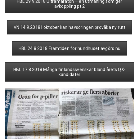
HBL 29.9.2018 Ultramaraton – en utmaning som ger
avkoppling pt 2
VN 14.9.2018 I oktober kan havsöringen provåka ny rutt
HBL 24.8.2018 Framtiden för hundhuset avgörs nu
HBL 17.8.2018 Många finlandssvenskar bland årets QX-
kandidater